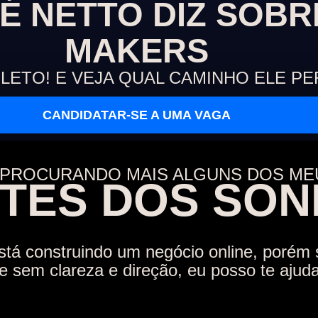
É NETTO DIZ SOBR
MAKERS
PLETO!
E VEJA QUAL CAMINHO ELE P
CANDIDATAR-SE A UMA VAGA
 PROCURANDO MAIS ALGUNS DOS ME
ENTES DOS SO
stá construindo um negócio online, porém 
e sem clareza e direção, eu posso te ajuda