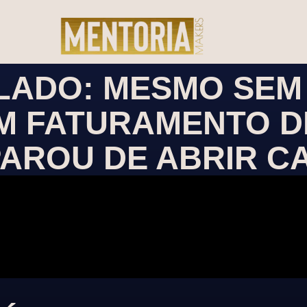
LADO: MESMO SEM
M FATURAMENTO DE 
AROU DE ABRIR C