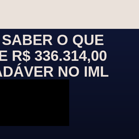
 SABER O QUE
R$ 336.314,00
ADÁVER NO IML