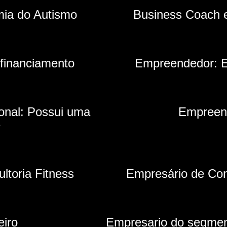
ia do Autismo
Business Coach 
 financiamento
Empreendedor: E
onal: Possui uma
Empreen
e
ltoria Fitness
Empresário de Con
eiro
Empresario do segmen