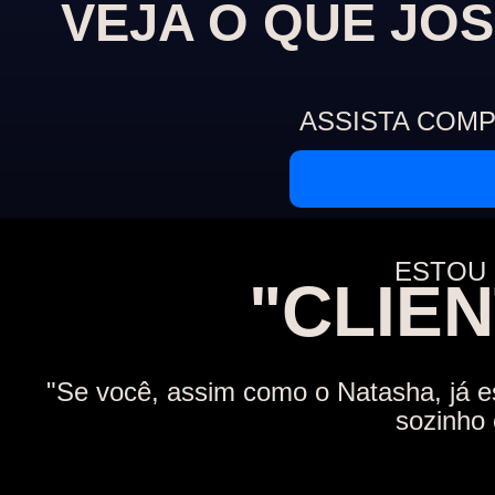
VEJA O QUE JOS
ASSISTA COM
ESTOU
" CLI
"Se você, assim como o Natasha, já e
sozinho 