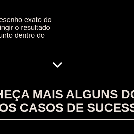
desenho exato do
ngir o resultado
junto dentro do
EÇA MAIS ALGUNS D
OS CASOS DE SUCES